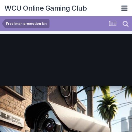
WCU Online Gaming Club
Freshman promotion lan