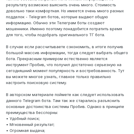
результату возможно выяснить очень много. Стоимость
довольно таки комфортная. Но имеется очень много разных
подделок - Telegram ботов, которые выдают общую
информацию. Обычно эти Телеграм боты создают
мошенники. Именно поэтому понадобится потратить время
для того, чтобы подобрать оригинального ТГ бота.
В случае если рассчитываете сэкономить, в итоге получив
большой массив информации, тогда следует выбрать общего
бота. Прекрасным примером естественно является
инструмент Пробив, что получил достаточно серьезную на
сегодняшний момент популярность и востребованность. Тут
вы можете многое узнать, главное только правильно
настроить поисковую систему.
В авторском материале поймете как следует использовать
данного Telegram бота. Там так же старались разъяснить
основные достоинства системы Пробив. Однако в принципе
преимущества бесспорны:
• Удобный поиск;
• Мгновенный результат;
• Огромная выдача;