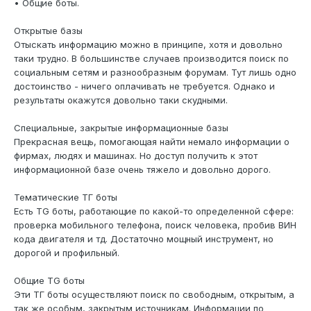
• Общие боты.
Открытые базы
Отыскать информацию можно в принципе, хотя и довольно
таки трудно. В большинстве случаев производится поиск по
социальным сетям и разнообразным форумам. Тут лишь одно
достоинство - ничего оплачивать не требуется. Однако и
результаты окажутся довольно таки скудными.
Специальные, закрытые информационные базы
Прекрасная вещь, помогающая найти немало информации о
фирмах, людях и машинах. Но доступ получить к этот
информационной базе очень тяжело и довольно дорого.
Тематические ТГ боты
Есть TG боты, работающие по какой-то определенной сфере:
проверка мобильного телефона, поиск человека, пробив ВИН
кода двигателя и тд. Достаточно мощный инструмент, но
дорогой и профильный.
Общие TG боты
Эти ТГ боты осуществляют поиск по свободным, открытым, а
так же особым, закрытым источникам. Информации по